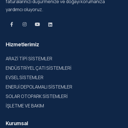
faturalarınızı düşürmenize ve doğayı korumanıza
yardımcı oluyoruz.
Hizmetlerimiz
ARAZİ TİPİ SİSTEMLER
ENDÜSTRİYEL ÇATI SİSTEMLERİ
EVSEL SİSTEMLER
ENERJİ DEPOLAMALI SİSTEMLER
SOLAR OTOPARK SİSTEMLERİ
İŞLETME VE BAKIM
Kurumsal