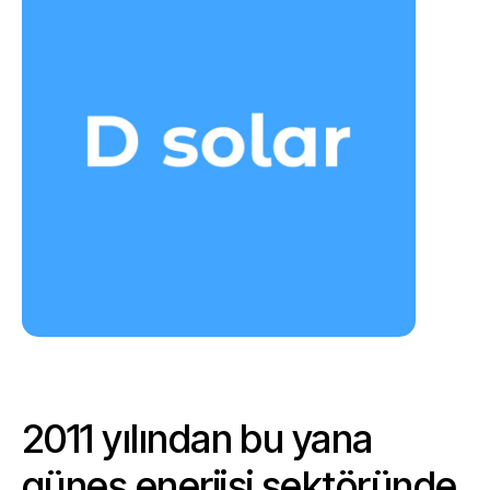
İŞLETME VE BAKIM
2011 yılından bu yana
güneş enerjisi sektöründe