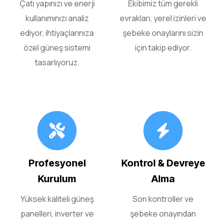
Çatı yapınızı ve enerji
Ekibimiz tüm gerekli
kullanımınızı analiz
evrakları, yerel izinleri ve
ediyor, ihtiyaçlarınıza
şebeke onaylarını sizin
özel güneş sistemi
için takip ediyor.
tasarlıyoruz.
Profesyonel
Kontrol & Devreye
Kurulum
Alma
Yüksek kaliteli güneş
Son kontroller ve
panelleri, inverter ve
şebeke onayından