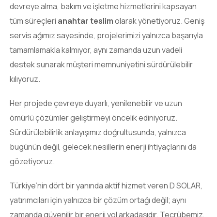
devreye alma, bakım ve işletme hizmetlerini kapsayan
tüm süreçleri
anahtar teslim
olarak yönetiyoruz. Geniş
servis ağımız sayesinde, projelerimizi yalnızca başarıyla
tamamlamakla kalmıyor, aynı zamanda uzun vadeli
destek sunarak müşteri memnuniyetini sürdürülebilir
kılıyoruz.
Her projede çevreye duyarlı, yenilenebilir ve uzun
ömürlü çözümler geliştirmeyi öncelik ediniyoruz.
Sürdürülebilirlik anlayışımız doğrultusunda, yalnızca
bugünün değil, gelecek nesillerin enerji ihtiyaçlarını da
gözetiyoruz.
Türkiye’nin dört bir yanında aktif hizmet veren D SOLAR,
yatırımcıları için yalnızca bir çözüm ortağı değil; aynı
zamanda güvenilir bir enerji yol arkadaşıdır. Tecrübemiz,