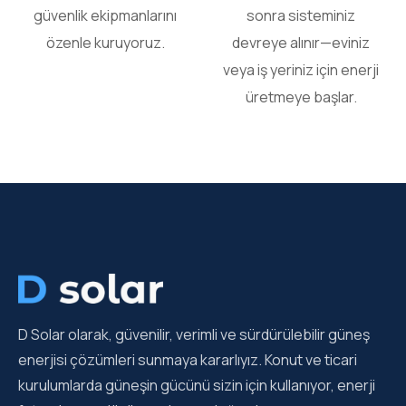
güvenlik ekipmanlarını
sonra sisteminiz
özenle kuruyoruz.
devreye alınır—eviniz
veya iş yeriniz için enerji
üretmeye başlar.
D Solar olarak, güvenilir, verimli ve sürdürülebilir güneş
enerjisi çözümleri sunmaya kararlıyız. Konut ve ticari
kurulumlarda güneşin gücünü sizin için kullanıyor, enerji